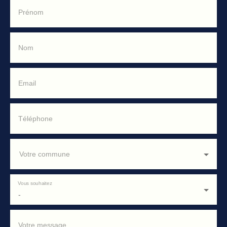
Prénom
Nom
Email
Téléphone
Votre commune
Vous souhaitez
-
Votre message