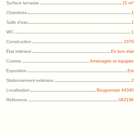
Surface terrasse
15
m²
Chambres
1
Salle d'eau
1
WC
1
Construction
1970
État intérieur
En bon état
Cuisine
Aménagée et équipée
Exposition
Est
Stationnement extérieur
2
Localisation
Bouguenais 44340
Référence
VA2196