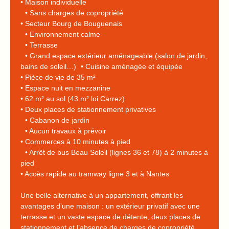
• Maison individuelle
• Sans charges de copropriété
• Secteur Bourg de Bouguenais
• Environnement calme
• Terrasse
• Grand espace extérieur aménageable (salon de jardin,
bains de soleil…) • Cuisine aménagée et équipée
• Pièce de vie de 35 m²
• Espace nuit en mezzanine
• 62 m² au sol (43 m² loi Carrez)
• Deux places de stationnement privatives
• Cabanon de jardin
• Aucun travaux à prévoir
• Commerces à 10 minutes à pied
• Arrêt de bus Beau Soleil (lignes 36 et 78) à 2 minutes à
pied
• Accès rapide au tramway ligne 3 et à Nantes
Une belle alternative à un appartement, offrant les
avantages d’une maison : un extérieur privatif avec une
terrasse et un vaste espace de détente, deux places de
stationnement et l’absence de charges de copropriété.