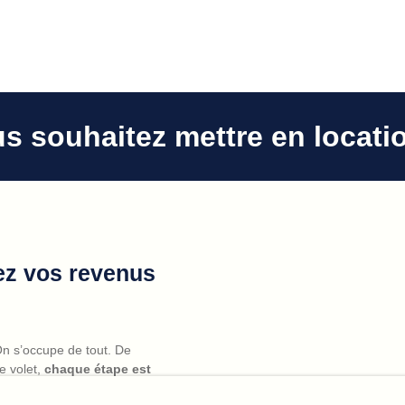
s souhaitez mettre en locati
sez vos revenus
On s’occupe de tout. De
le volet,
chaque étape est