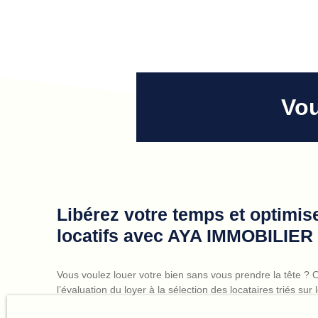
Vou
Libérez votre temps et optimi
locatifs avec AYA IMMOBILIER
Vous voulez louer votre bien sans vous prendre la tête ? 
l’évaluation du loyer à la sélection des locataires triés sur 
gérée avec précision
.