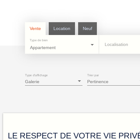
Vente
Location
Neuf
Type de bien
Localisation
Appartement
Type d'affichage
Trier par
Galerie
Pertinence
LE RESPECT DE VOTRE VIE PRIV