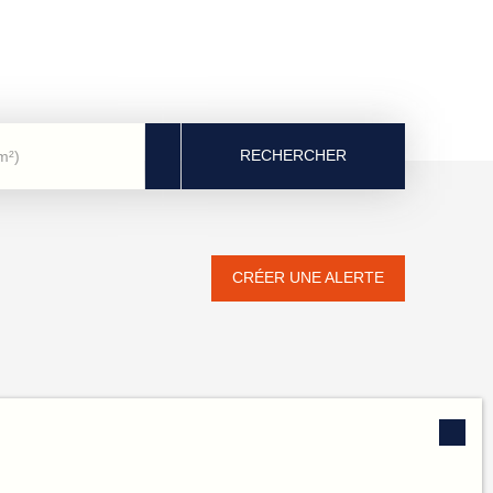
RECHERCHER
m²)
CRÉER UNE ALERTE