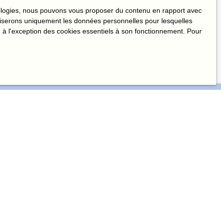
hnologies, nous pouvons vous proposer du contenu en rapport avec
utiliserons uniquement les données personnelles pour lesquelles
 à l'exception des cookies essentiels à son fonctionnement. Pour
Email
Localisation
)