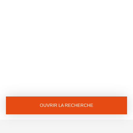
OUVRIR LA RECHERCHE
Vente
Location
Neuf
Type de bien