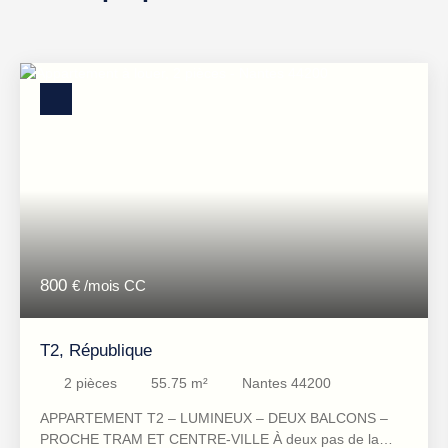
800
€ /mois CC
T2, République
2
pièces
55.75
m²
Nantes 44200
APPARTEMENT T2 – LUMINEUX – DEUX BALCONS –
PROCHE TRAM ET CENTRE-VILLE À deux pas de la