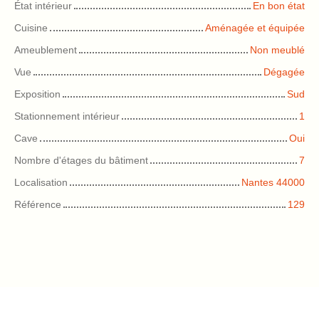
État intérieur
En bon état
Cuisine
Aménagée et équipée
Ameublement
Non meublé
Vue
Dégagée
Exposition
Sud
Stationnement intérieur
1
Cave
Oui
Nombre d'étages du bâtiment
7
Localisation
Nantes 44000
Référence
129