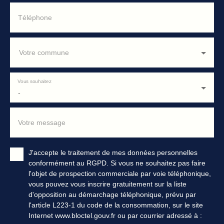
Téléphone
Votre commune
Vous souhaitez
-
Votre message
J'accepte le traitement de mes données personnelles
conformément au RGPD. Si vous ne souhaitez pas faire
l'objet de prospection commerciale par voie téléphonique,
vous pouvez vous inscrire gratuitement sur la liste
d'opposition au démarchage téléphonique, prévu par
l'article L223-1 du code de la consommation, sur le site
Internet www.bloctel.gouv.fr ou par courrier adressé à :