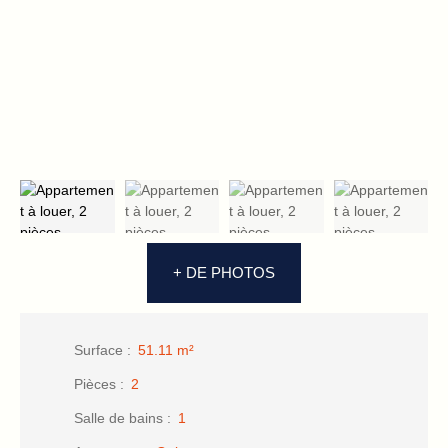
+ DE PHOTOS
Surface
:
51.11
m²
Pièces
:
2
Salle de bains
:
1