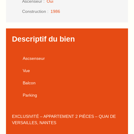
Ascenseur
:
Oui
Construction
:
1986
Descriptif du bien
Ascsenseur
Vue
Balcon
Parking
EXCLUSIVITÉ – APPARTEMENT 2 PIÈCES – QUAI DE
VERSAILLES, NANTES