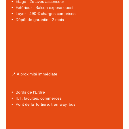
Étage : 2e avec ascenseur
Extérieur : Balcon exposé ouest
Loyer : 490 € charges comprises
Dépôt de garantie : 2 mois
📍 À proximité immédiate :
Bords de l’Erdre
IUT, facultés, commerces
Pont de la Tortière, tramway, bus