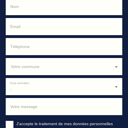
Nom
Email
Téléphone
Votre commune
Vous souhaitez
-
Votre message
J'accepte le traitement de mes données personnelles