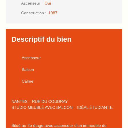
Ascenseur
:
Oui
Construction
:
1987
Descriptif du bien
Ascenseur
Balcon
Calme
NANTES – RUE DU COUDRAY
STUDIO MEUBLÉ AVEC BALCON – IDÉAL ÉTUDIANT.E
Situé au 2e étage avec ascenseur d’un immeuble de