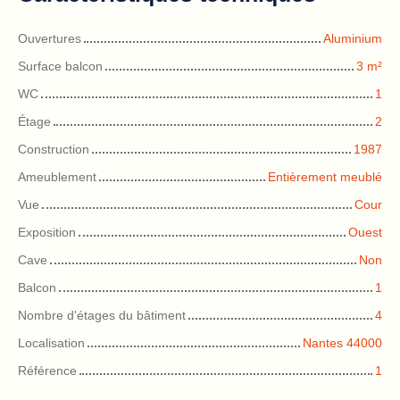
Ouvertures
Aluminium
Surface balcon
3
m²
WC
1
Étage
2
Construction
1987
Ameublement
Entièrement meublé
Vue
Cour
Exposition
Ouest
Cave
Non
Balcon
1
Nombre d'étages du bâtiment
4
Localisation
Nantes 44000
Référence
1