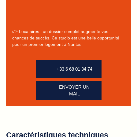
👉 Locataires : un dossier complet augmente vos
chances de succès. Ce studio est une belle opportunité
pour un premier logement à Nantes.
+33 6 68 01 34 74
ENVOYER UN
MAIL
Caractéristiques techniques