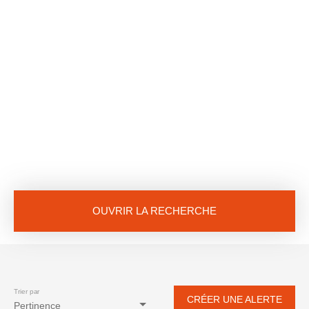
OUVRIR LA RECHERCHE
Vente
Location
Neuf
Type de bien
Maison
Trier par
CRÉER UNE ALERTE
Pertinence