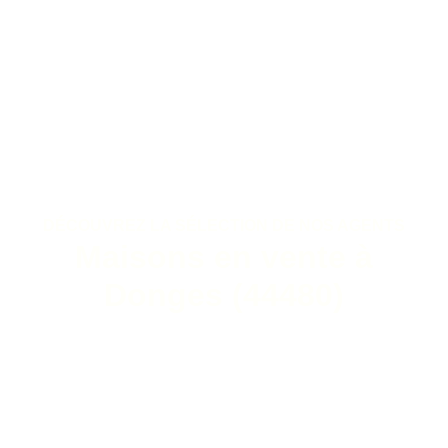
DÉCOUVREZ LA SÉLECTION DE NOS AGENTS
Maisons en vente à
Donges (44480)