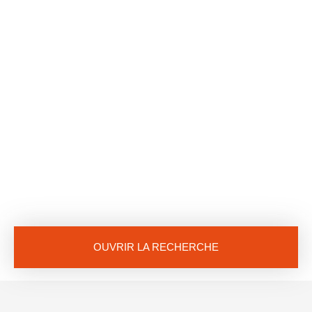
OUVRIR LA RECHERCHE
Vente
Location
Neuf
Type de bien