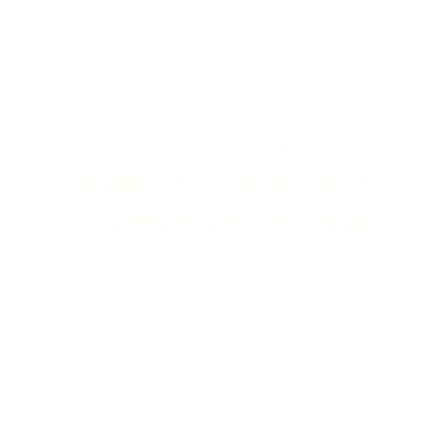
DÉCOUVREZ LA SÉLECTION DE NOS AGENTS
Maisons en vente à
Cordemais (44360)