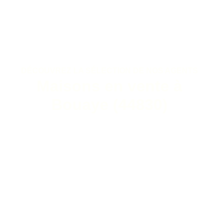
DÉCOUVREZ LA SÉLECTION DE NOS AGENTS
Maisons en vente à
Bouaye (44830)