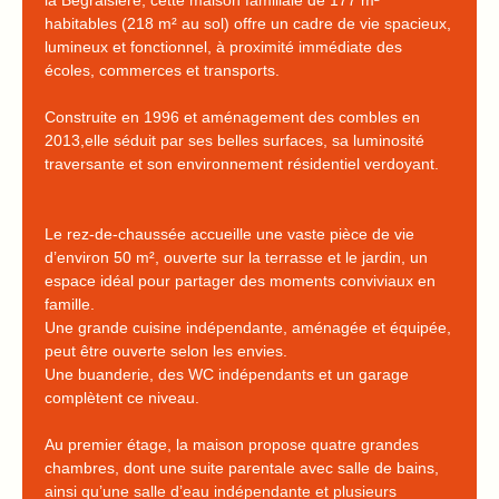
la Bégraisière, cette maison familiale de 177 m²
habitables (218 m² au sol) offre un cadre de vie spacieux,
lumineux et fonctionnel, à proximité immédiate des
écoles, commerces et transports.
Construite en 1996 et aménagement des combles en
2013,elle séduit par ses belles surfaces, sa luminosité
traversante et son environnement résidentiel verdoyant.
Le rez-de-chaussée accueille une vaste pièce de vie
d’environ 50 m², ouverte sur la terrasse et le jardin, un
espace idéal pour partager des moments conviviaux en
famille.
Une grande cuisine indépendante, aménagée et équipée,
peut être ouverte selon les envies.
Une buanderie, des WC indépendants et un garage
complètent ce niveau.
Au premier étage, la maison propose quatre grandes
chambres, dont une suite parentale avec salle de bains,
ainsi qu’une salle d’eau indépendante et plusieurs