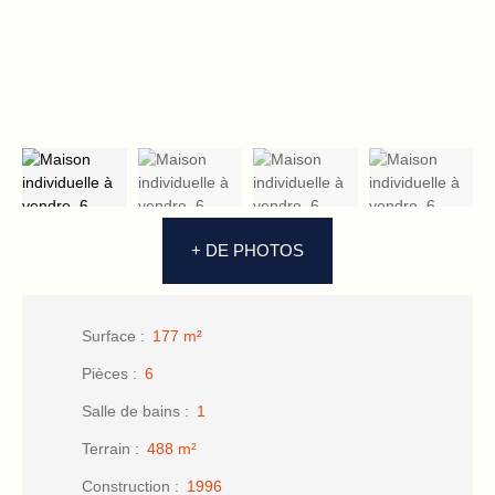
+ DE PHOTOS
Surface
:
177
m²
Pièces
:
6
Salle de bains
:
1
Terrain
:
488
m²
Construction
:
1996