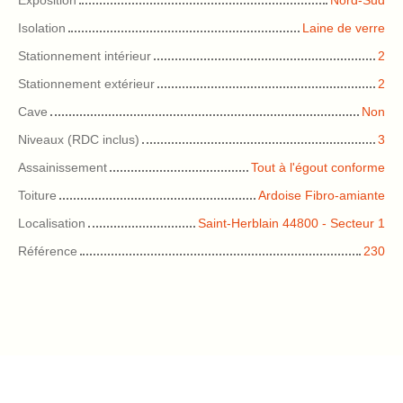
Exposition
Nord-Sud
Isolation
Laine de verre
Stationnement intérieur
2
Stationnement extérieur
2
Cave
Non
Niveaux (RDC inclus)
3
Assainissement
Tout à l'égout conforme
Toiture
Ardoise Fibro-amiante
Localisation
Saint-Herblain 44800 - Secteur 1
Référence
230