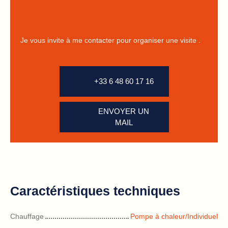
Je vous invite à me contacter pour organiser une visite .
+33 6 48 60 17 16
ENVOYER UN
MAIL
Caractéristiques techniques
Chauffage
Pompe à chaleur/Individuel