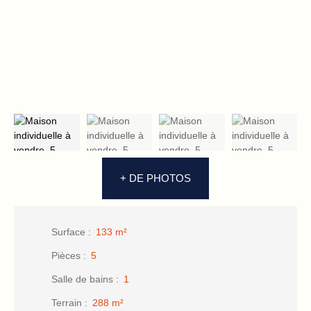
+ DE PHOTOS
Surface
:
133
m²
Pièces
:
5
Salle de bains
:
1
Terrain
:
288
m²