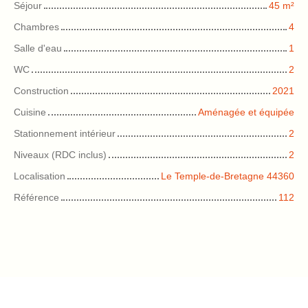
Séjour
45
m²
Chambres
4
Salle d'eau
1
WC
2
Construction
2021
Cuisine
Aménagée et équipée
Stationnement intérieur
2
Niveaux (RDC inclus)
2
Localisation
Le Temple-de-Bretagne 44360
Référence
112