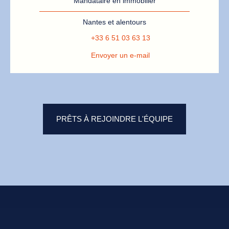
Mandataire en immobilier
Nantes et alentours
+33 6 51 03 63 13
Envoyer un e-mail
PRÊTS À REJOINDRE L'ÉQUIPE