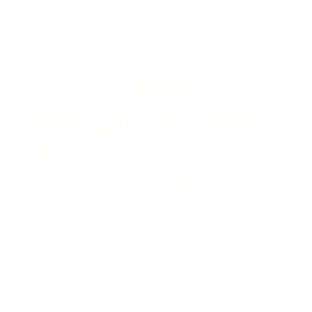
AYA
Grandir ensemble,
réussir autrement
Rejoignez notre
équipe