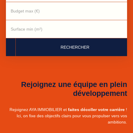
Budget max (€)
Surface min (m²)
RECHERCHER
Rejoignez une équipe en plein
développement
Rejoignez AYA IMMOBILIER et
faites décoller votre carrière
!
Ici, on fixe des objectifs clairs pour vous propulser vers vos
ambitions.