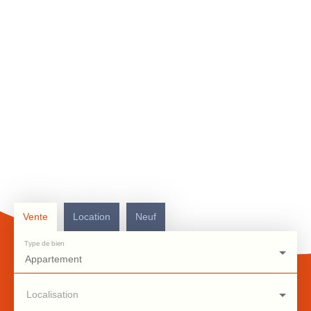
Vente
Location
Neuf
Type de bien
Appartement
Localisation