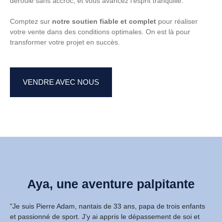
déroule sans accroc, et vous avancez l’esprit tranquille.
Comptez sur
notre soutien fiable et complet
pour réaliser
votre vente dans des conditions optimales. On est là pour
transformer votre projet en succès.
VENDRE AVEC NOUS
Aya, une aventure palpitante
"Je suis Pierre Adam, nantais de 33 ans, papa de trois enfants
et passionné de sport. J’y ai appris le dépassement de soi et