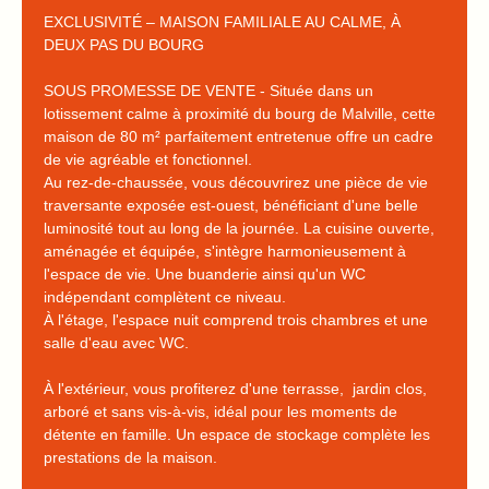
EXCLUSIVITÉ – MAISON FAMILIALE AU CALME, À
DEUX PAS DU BOURG
SOUS PROMESSE DE VENTE - Située dans un
lotissement calme à proximité du bourg de Malville, cette
maison de 80 m² parfaitement entretenue offre un cadre
de vie agréable et fonctionnel.
Au rez-de-chaussée, vous découvrirez une pièce de vie
traversante exposée est-ouest, bénéficiant d'une belle
luminosité tout au long de la journée. La cuisine ouverte,
aménagée et équipée, s'intègre harmonieusement à
l'espace de vie. Une buanderie ainsi qu'un WC
indépendant complètent ce niveau.
À l'étage, l'espace nuit comprend trois chambres et une
salle d'eau avec WC.
À l'extérieur, vous profiterez d'une terrasse, jardin clos,
arboré et sans vis-à-vis, idéal pour les moments de
détente en famille. Un espace de stockage complète les
prestations de la maison.