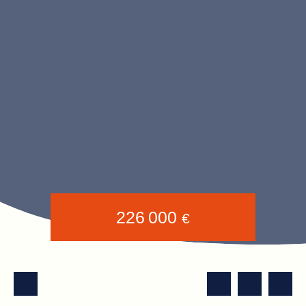
226 000
€