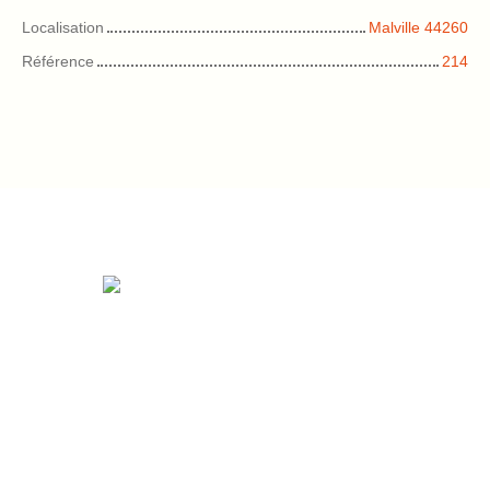
Localisation
Malville 44260
Référence
214