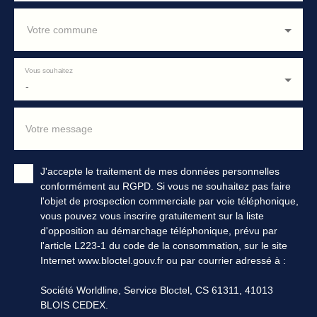
Votre commune
Vous souhaitez
-
Votre message
J'accepte le traitement de mes données personnelles
conformément au RGPD. Si vous ne souhaitez pas faire
l'objet de prospection commerciale par voie téléphonique,
vous pouvez vous inscrire gratuitement sur la liste
d'opposition au démarchage téléphonique, prévu par
l'article L223-1 du code de la consommation, sur le site
Internet www.bloctel.gouv.fr ou par courrier adressé à :
Société Worldline, Service Bloctel, CS 61311, 41013
BLOIS CEDEX.