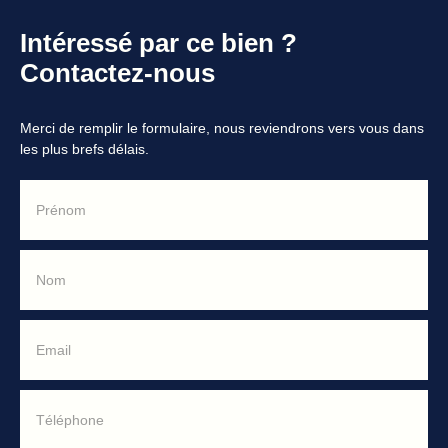
Intéressé par ce bien ?
Contactez-nous
Merci de remplir le formulaire, nous reviendrons vers vous dans
les plus brefs délais.
Prénom
Nom
Email
Téléphone