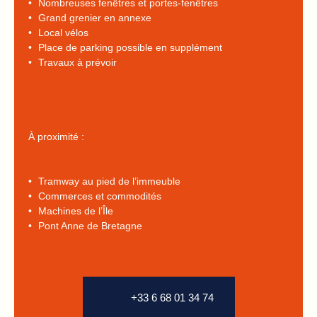
Nombreuses fenêtres et portes-fenêtres
Grand grenier en annexe
Local vélos
Place de parking possible en supplément
Travaux à prévoir
À proximité :
Tramway au pied de l’immeuble
Commerces et commodités
Machines de l’Île
Pont Anne de Bretagne
+33 6 68 01 34 74