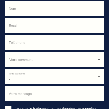
Nom
Email
Téléphone
Votre commune
Vous souhaitez
-
Votre message
J'accepte le traitement de mes données personnelles