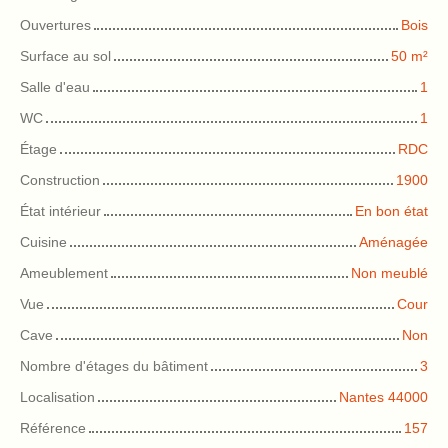
Ouvertures
Bois
Surface au sol
50
m²
Salle d'eau
1
WC
1
Étage
RDC
Construction
1900
État intérieur
En bon état
Cuisine
Aménagée
Ameublement
Non meublé
Vue
Cour
Cave
Non
Nombre d'étages du bâtiment
3
Localisation
Nantes 44000
Référence
157