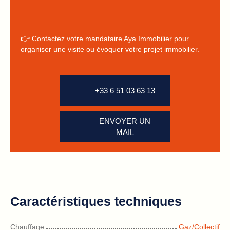
👉 Contactez votre mandataire Aya Immobilier pour
organiser une visite ou évoquer votre projet immobilier.
+33 6 51 03 63 13
ENVOYER UN
MAIL
Caractéristiques techniques
Chauffage
Gaz/Collectif