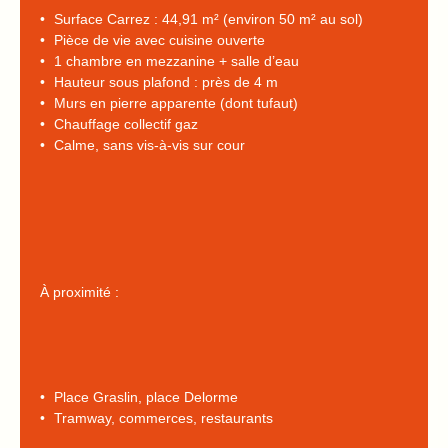
Surface Carrez : 44,91 m² (environ 50 m² au sol)
Pièce de vie avec cuisine ouverte
1 chambre en mezzanine + salle d’eau
Hauteur sous plafond : près de 4 m
Murs en pierre apparente (dont tufaut)
Chauffage collectif gaz
Calme, sans vis-à-vis sur cour
À proximité :
Place Graslin, place Delorme
Tramway, commerces, restaurants