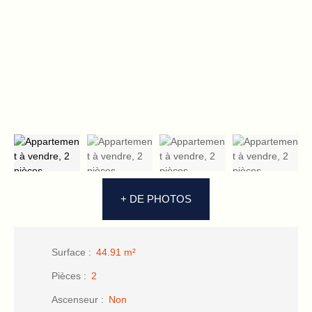
+ DE PHOTOS
Surface
:
44.91
m²
Pièces
:
2
Ascenseur
:
Non