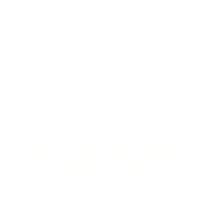
DÉCOUVREZ TOUTES NOS OFFRES IMMOBILIÈRES
Découvrez nos derniers
biens loués