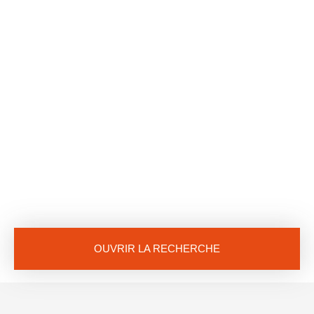
OUVRIR LA RECHERCHE
Vente
Location
Neuf
Type de bien